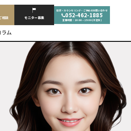
初診・カウンセリング・ご予約のお問い合わせ
052-462-1885
・ご相談
モニター募集
営業時間：10:00 – 19:00 (不定休)
コラム