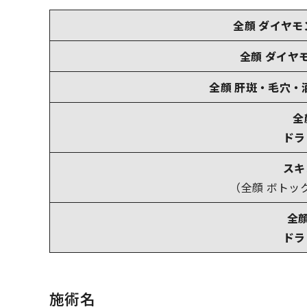
全顔 ダイヤモン
全顔 ダイヤモ
全顔 肝斑・毛穴・
全
ドラ
ス
（全顔 ボトッ
全
ドラ
施術名