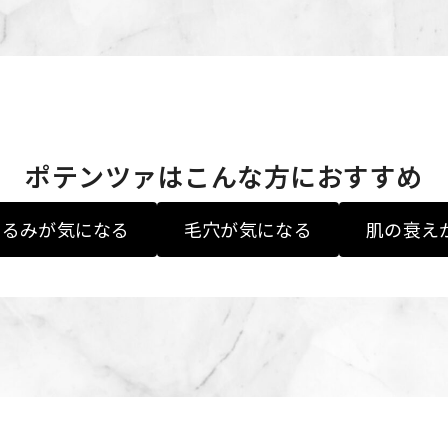
ポテンツァはこんな方におすすめ
たるみが気になる
毛穴が気になる
肌の衰え