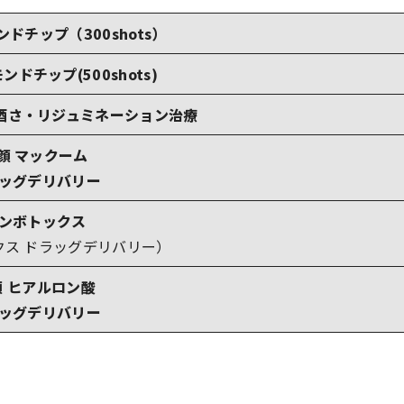
ドチップ（300shots）
ンドチップ(500shots)
酒さ・リジュミネーション治療
顔 マックーム
ッグデリバリー
キンボトックス
クス ドラッグデリバリー）
顔 ヒアルロン酸
ッグデリバリー